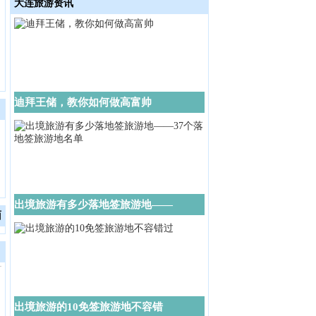
大连旅游资讯
迪拜王储，教你如何做高富帅
出境旅游有多少落地签旅游地——
面
出境旅游的10免签旅游地不容错