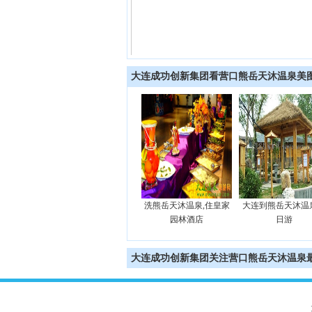
大连成功创新集团看营口熊岳天沐温泉美
洗熊岳天沐温泉,住鲅鱼
洗熊岳天沐温泉,住皇家
大连到熊岳天沐温
圈红旺大酒店
园林酒店
日游
大连成功创新集团关注营口熊岳天沐温泉最