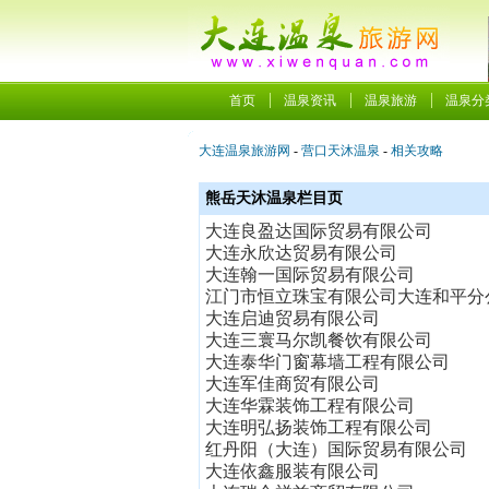
首页
温泉资讯
温泉旅游
温泉分
大连温泉旅游网
-
营口天沐温泉
-
相关攻略
熊岳天沐温泉栏目页
大连良盈达国际贸易有限公司
大连永欣达贸易有限公司
大连翰一国际贸易有限公司
江门市恒立珠宝有限公司大连和平分
大连启迪贸易有限公司
大连三寰马尔凯餐饮有限公司
大连泰华门窗幕墙工程有限公司
大连军佳商贸有限公司
大连华霖装饰工程有限公司
大连明弘扬装饰工程有限公司
红丹阳（大连）国际贸易有限公司
大连依鑫服装有限公司