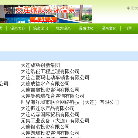
中国大
类
温泉美容
温泉常识
境外温泉
温泉体验
温泉文化
门票
大连成功创新集团
大连浩崧工程监理有限公司
大连金爱玛电动车销售有限公司
公司
大连成益水产有限公司
大连吉鑫投资咨询有限公司
大连曼德瑞教育咨询有限公司
世界海洋城市联合网络科技（大连）有限公司
大连振连水产品有限公司
大连诺霖国际贸易有限公司
元集工业设备（大连）有限公司
大连银港投资有限公司
大连凯瑞投资咨询有限公司