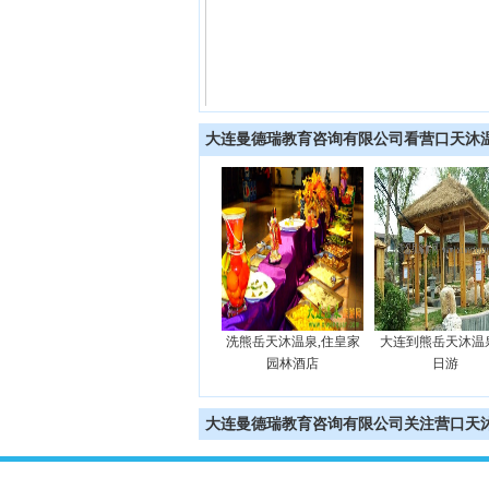
大连曼德瑞教育咨询有限公司看营口天沐
洗熊岳天沐温泉,住鲅鱼
洗熊岳天沐温泉,住皇家
大连到熊岳天沐温
圈红旺大酒店
园林酒店
日游
大连曼德瑞教育咨询有限公司关注营口天沐