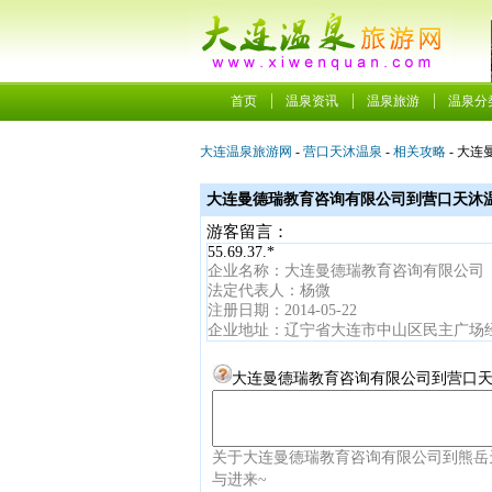
首页
温泉资讯
温泉旅游
温泉分
大连温泉旅游网
-
营口天沐温泉
-
相关攻略
- 大
大连曼德瑞教育咨询有限公司到营口天沐
游客留言：
55.69.37.*
企业名称：大连曼德瑞教育咨询有限公司
法定代表人：杨微
注册日期：2014-05-22
企业地址：辽宁省大连市中山区民主广场经典
大连曼德瑞教育咨询有限公司到营口天
关于大连曼德瑞教育咨询有限公司到熊岳
与进来~