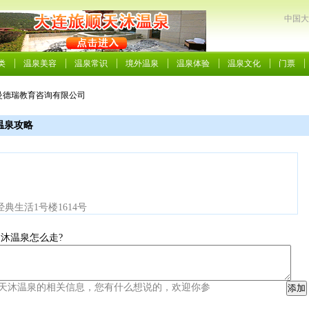
中国大
类
温泉美容
温泉常识
境外温泉
温泉体验
温泉文化
门票
连曼德瑞教育咨询有限公司
温泉攻略
生活1号楼1614号
沐温泉怎么走?
天沐温泉的相关信息，您有什么想说的，欢迎你参