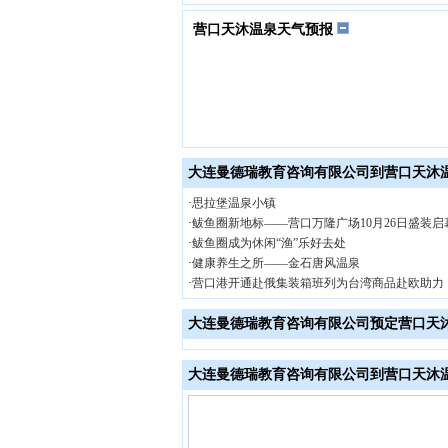
营口天沐温泉天气预报
大连曼德瑞教育咨询有限公司到营口天沐
·
思拉堡温泉小镇
·
鲅鱼圈新地标——营口万隆广场10月26日盛装启
·
鲅鱼圈成为休闲“渔”乐好去处
·
健康养生之所——金石唐风温泉
·
营口港开通赴俄集装箱班列为台湾商品赴欧助力
大连曼德瑞教育咨询有限公司预定营口天
大连曼德瑞教育咨询有限公司到营口天沐