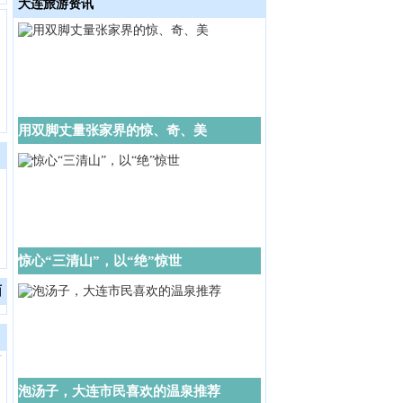
大连旅游资讯
用双脚丈量张家界的惊、奇、美
惊心“三清山”，以“绝”惊世
面
泡汤子，大连市民喜欢的温泉推荐