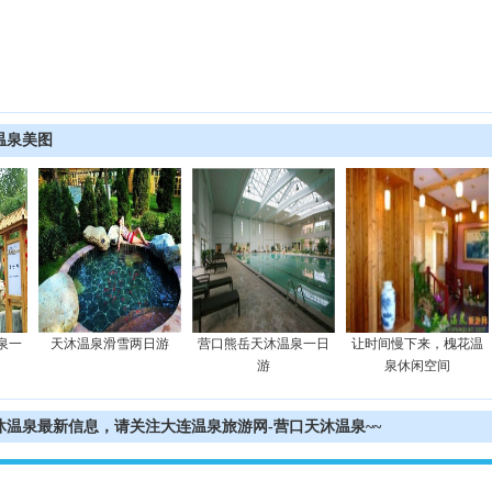
温泉美图
泉一
天沐温泉滑雪两日游
营口熊岳天沐温泉一日
让时间慢下来，槐花温
游
泉休闲空间
温泉最新信息，请关注大连温泉旅游网-营口天沐温泉~~