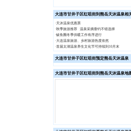
大连市甘井子区红咀街到熊岳天沐温泉相
·
天沐温泉优惠票
·
秋季旅游推荐 温泉采摘垂钓不错选择
·
鲅鱼圈冬季供暖工作有序进行
·
大连温泉旅游、乡村旅游热度依然
·
首届太湖温泉养生文化节可持续到10月末
大连市甘井子区红咀街预定熊岳天沐温泉
大连市甘井子区红咀街到熊岳天沐温泉地