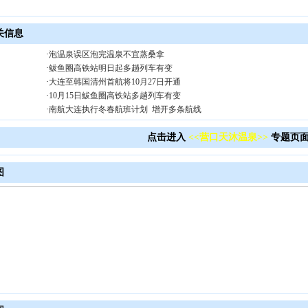
关信息
·
泡温泉误区泡完温泉不宜蒸桑拿
·
鲅鱼圈高铁站明日起多趟列车有变
·
大连至韩国清州首航将10月27日开通
·
10月15日鲅鱼圈高铁站多趟列车有变
·
南航大连执行冬春航班计划 增开多条航线
点击进入
<<营口天沐温泉>>
专题页
图