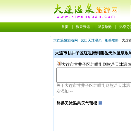
首页
温泉资讯
温泉旅游
温泉分
大连温泉旅游网
-
营口天沐温泉
-
相关攻略
- 大
大连市甘井子区红咀街到熊岳天沐温泉攻
大连市甘井子区红咀街到熊岳天沐温泉
关于大连市甘井子区红咀街到熊岳天沐温
友添加~~
熊岳天沐温泉天气预报