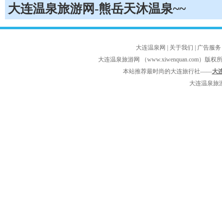
大连温泉旅游网-熊岳天沐温泉~~
大连温泉网
|
关于我们
| 广告服务 
大连温泉旅游网 （
www.xiwenquan.com
）版权
本站推荐最时尚的大连旅行社——
大
大连温泉旅