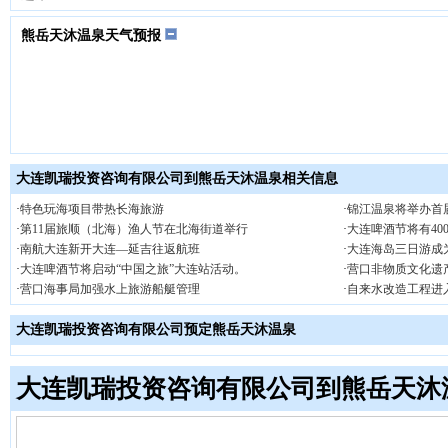
熊岳天沐温泉天气预报
大连凯瑞投资咨询有限公司到熊岳天沐温泉相关信息
·
特色玩海项目带热长海旅游
·
锦江温泉将举办首
·
第11届旅顺（北海）渔人节在北海街道举行
·
大连啤酒节将有40
·
南航大连新开大连—延吉往返航班
·
大连海岛三日游成
·
大连啤酒节将启动“中国之旅”大连站活动。
·
营口非物质文化遗
·
营口海事局加强水上旅游船艇管理
·
自来水改造工程进
大连凯瑞投资咨询有限公司预定熊岳天沐温泉
大连凯瑞投资咨询有限公司到熊岳天沐