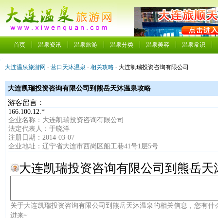
首页
温泉资讯
温泉旅游
温泉分类
温泉美容
温泉常识
大连温泉旅游网
-
营口天沐温泉
-
相关攻略
- 大连凯瑞投资咨询有限公司
大连凯瑞投资咨询有限公司到熊岳天沐温泉攻略
游客留言：
166.100.12.*
企业名称：大连凯瑞投资咨询有限公司
法定代表人：于晓洋
注册日期：2014-03-07
企业地址：辽宁省大连市西岗区船工巷41号1层5号
大连凯瑞投资咨询有限公司到熊岳天
关于大连凯瑞投资咨询有限公司到熊岳天沐温泉的相关信息，您有什
进来~