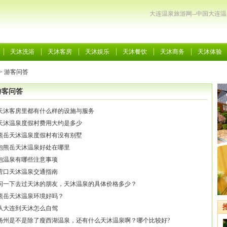
大连温泉旅游网--中国大连
天沐洗浴
天沐客房
天沐娱乐
天沐餐饮
天沐商务
天沐体验
>
游客问答
游客问答
天沐客房里都有什么样的设施与服务
天沐温泉度假村费用大约是多少
熊岳天沐温泉度假村有没有别墅
泡熊岳天沐温泉好处在哪里
泡温泉有哪些注意事项
营口天沐温泉交通指南
问一下去过天沐的朋友，天沐温泉的具体价格多少？
熊岳天沐温泉环境好吗？
从大连到天沐怎么自驾
扬州是不是除了瘦西湖温泉，还有什么天沐温泉啊？哪个比较好?