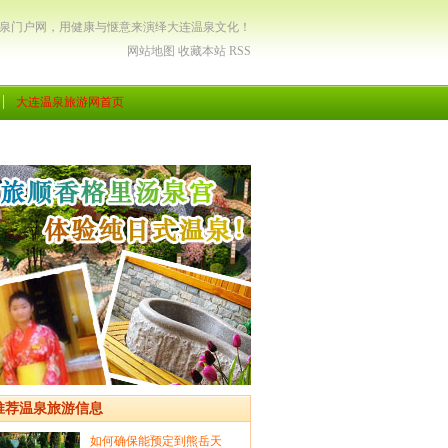
温泉门户网，用健康与惬意来演绎大连温泉文化！
网站地图
收藏本站
RSS
大连温泉旅游网首页
推荐温泉旅游信息
如何确保能预定到熊岳天