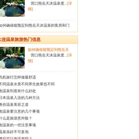
营口熊岳天沐温泉度...
[详
细]
如何确保能预定到熊岳天沐温泉的客房和门
大连温泉旅游热门信息
如何确保能预定到熊岳天
营口熊岳天沐温泉度...
[详
细]
飞机旅行怎样做最舒适
不同温泉水质不同养生效果也不同
泡温泉到底有什么好处
日本温泉入浴的几种方法
教你温泉美容之道
泡温泉要注意的几个事项
什么是旅游意外险？
泡温泉的一些注意事项
温泉虽好不可多泡
酒后可以泡温泉吗？