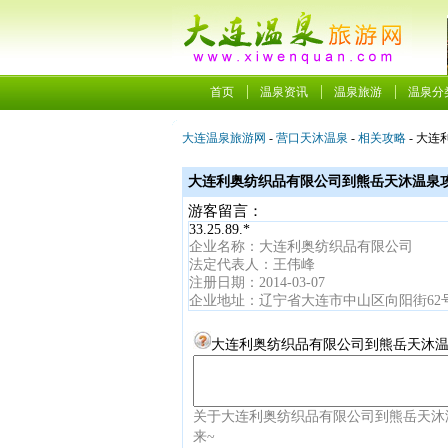
首页
温泉资讯
温泉旅游
温泉分
大连温泉旅游网
-
营口天沐温泉
-
相关攻略
- 大
大连利奥纺织品有限公司到熊岳天沐温泉
游客留言：
33.25.89.*
企业名称：大连利奥纺织品有限公司
法定代表人：王伟峰
注册日期：2014-03-07
企业地址：辽宁省大连市中山区向阳街62号
大连利奥纺织品有限公司到熊岳天沐温
关于大连利奥纺织品有限公司到熊岳天沐
来~