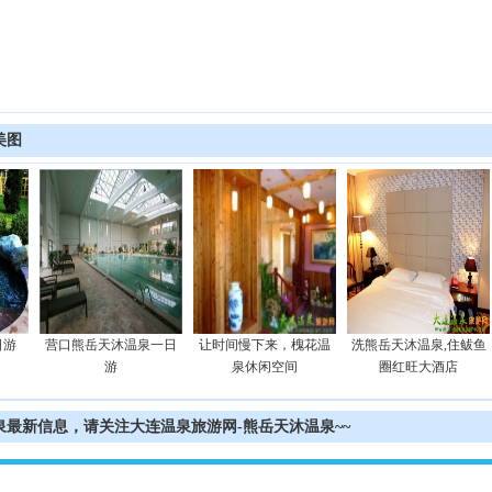
美图
日游
营口熊岳天沐温泉一日
让时间慢下来，槐花温
洗熊岳天沐温泉,住鲅鱼
游
泉休闲空间
圈红旺大酒店
最新信息，请关注大连温泉旅游网-熊岳天沐温泉~~