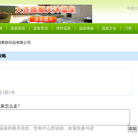
中国大
类
温泉美容
温泉常识
境外温泉
温泉体验
温泉文化
门票
连利奥纺织品有限公司
攻略
3层1号
泉怎么走?
温泉的相关信息，您有什么想说的，欢迎你参与进