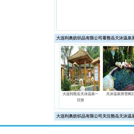
大连利奥纺织品有限公司看熊岳天沐温泉
泉,住鲅鱼
洗熊岳天沐温泉,住皇家
大连到熊岳天沐温泉一
天沐温泉滑雪两
大酒店
园林酒店
日游
大连利奥纺织品有限公司关注熊岳天沐温泉