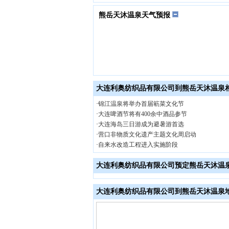
熊岳天沐温泉天气预报
大连利奥纺织品有限公司到熊岳天沐温泉
·
锦江温泉将举办首届簕菜文化节
·
大连啤酒节将有400余中酒品参节
·
大连海岛三日游成为避暑游首选
·
营口非物质文化遗产主题文化周启动
·
自来水改造工程进入实施阶段
大连利奥纺织品有限公司预定熊岳天沐温
大连利奥纺织品有限公司到熊岳天沐温泉