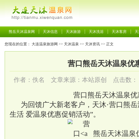
熊岳天沐温泉网
天沐信息
天沐旅游
天沐洗浴
天沐客房
天
您现在的位置：
大连温泉旅游网
>>
天沐温泉
>>
天沐资讯
>> 正文
营口熊岳天沐温泉优
作者：佚名 文章来源：本站原创 点击数：
营口
熊岳天沐温泉
优
为回馈广大新老客户，天沐·营口熊岳
生活 爱温泉优惠促销活动”。
熊岳天沐温泉