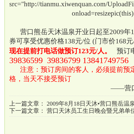
src="http://tianmu.xiwenquan.com/Upload
onload=resizepic(this
营口熊岳天沐温泉开业日起至2009年1
券可享受优惠价格138元/位 (门市价168元
现在提前打电话做预订123元/人。
预订
39836599 39836799 13841749756
注意：预订房间的客人，必须提前预
格，当天不接受预订
——营
上一篇文章：
2009年8月18日天沐•营口熊岳
下一篇文章：
营口天沐员工生日晚会暨兄弟单