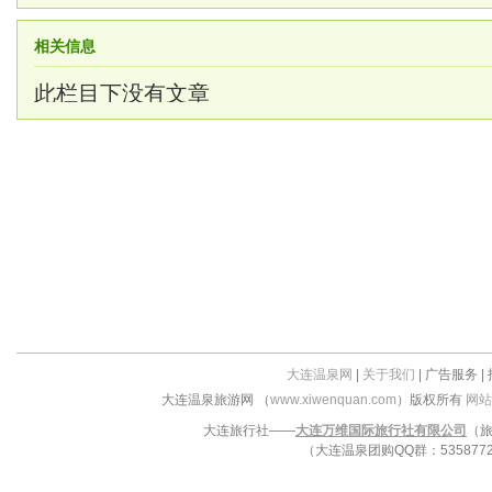
相关信息
此栏目下没有文章
大连温泉网
|
关于我们
| 广告服务 |
大连温泉旅游网 （
www.xiwenquan.com
）版权所有
网站
大连旅行社——
大连万维国际旅行社有限公司
（旅
（大连温泉团购QQ群：53587