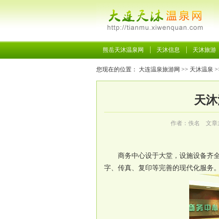
熊岳天沐温泉网
天沐信息
天沐旅游
您现在的位置：
大连温泉旅游网
>>
天沐温泉
>
天沐
作者：佚名 文章
商务中心设于大堂，设施设备齐
字、传真、复印等完善的现代化服务