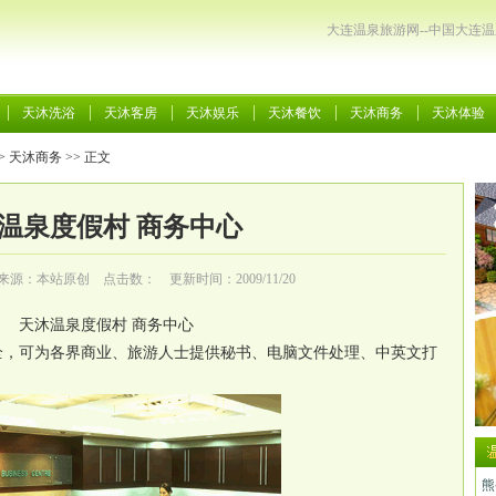
大连温泉旅游网--中国大连
天沐洗浴
天沐客房
天沐娱乐
天沐餐饮
天沐商务
天沐体验
>
天沐商务
>> 正文
温泉度假村 商务中心
来源：本站原创 点击数：
更新时间：2009/11/20
天沐温泉度假村 商务中心
全，可为各界商业、旅游人士提供秘书、电脑文件处理、中英文打
。
熊