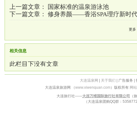
上一篇文章：
国家标准的温泉游泳池
下一篇文章：
修身养颜——香浴SPA理疗新时
更多
相关信息
此栏目下没有文章
大连温泉网
|
关于我们
| 广告服务 |
大连温泉旅游网 （
www.xiwenquan.com
）版权所有
网站
大连旅行社——
大连万维国际旅行社有限公司
（旅
（大连温泉团购QQ群：53587