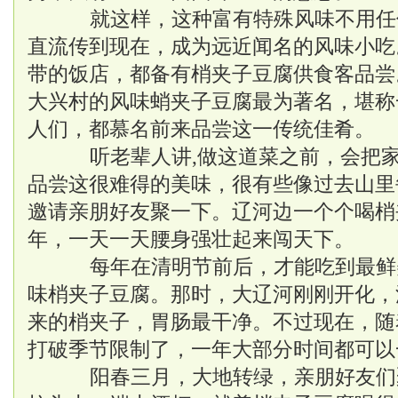
就这样，这种富有特殊风味不用任何
直流传到现在，成为远近闻名的风味小吃
带的饭店，都备有梢夹子豆腐供食客品尝
大兴村的风味蛸夹子豆腐最为著名，堪称
人们，都慕名前来品尝这一传统佳肴。
听老辈人讲,做这道菜之前，会把家
品尝这很难得的美味，很有些像过去山里
邀请亲朋好友聚一下。辽河边一个个喝梢
年，一天一天腰身强壮起来闯天下。
每年在清明节前后，才能吃到最鲜
味梢夹子豆腐。那时，大辽河刚刚开化，
来的梢夹子，胃肠最干净。不过现在，随
打破季节限制了，一年大部分时间都可以
阳春三月，大地转绿，亲朋好友们