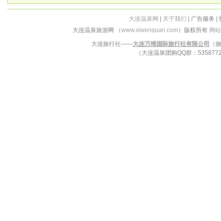
大连温泉网
|
关于我们
| 广告服务 |
大连温泉旅游网 （
www.xiwenquan.com
）版权所有
网站
大连旅行社——
大连万维国际旅行社有限公司
（旅
（大连温泉团购QQ群：53587