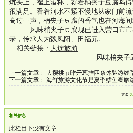
炕头上，端上酒杯，就着梢夹子豆腐喝得
很满足。看着河水不紧不慢地从家门前流
高过一声，梢夹子豆腐的香气也在河海间
风味梢夹子豆腐现已进入营口市市
录，传承人为魏凤阳、田福元。
相关链接：
大连旅游
——风味梢夹子
上一篇文章：
大樱桃节昨开幕推四条体验游线
下一篇文章：
海鲜旅游文化节是夏季鲅鱼圈旅
更多
风
相关信息
此栏目下没有文章