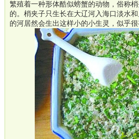
繁殖着一种形体酷似螃蟹的动物，俗称梢
的。梢夹子只生长在大辽河入海口淡水和
的河居然会生出这样小的小生灵，似乎很