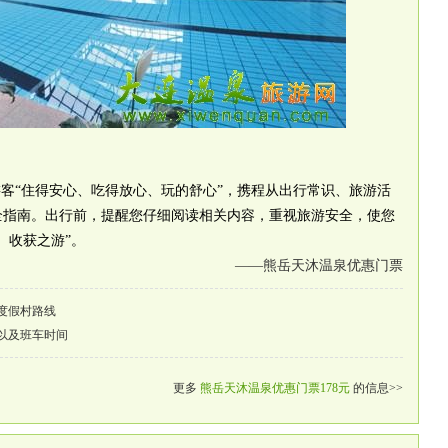
客“住得安心、吃得放心、玩的舒心”，携程从出行常识、旅游活
全指南。出行前，提醒您仔细阅读相关内容，重视旅游安全，使您
、收获之游”。
——熊岳天沐温泉优惠门票
度假村路线
以及班车时间
更多
熊岳天沐温泉优惠门票178元
的信息>>