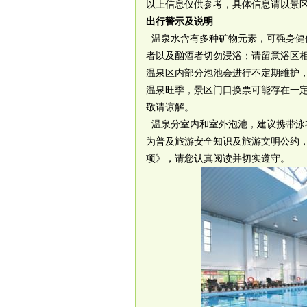
以上信息仅供参考，具体信息请以景
出行警示及说明
温泉水含有多种矿物元素，可强身健
者以及酗酒者切勿浸浴；请留意浴区
温泉区内部分泡池会进行不定期维护
温泉旺季，景区门口换票可能存在一
敬请谅解。
温泉分室内和室外泡池，建议携带泳
为普及旅游安全知识及旅游文明公约
项》，请您认真阅读并切实遵守。