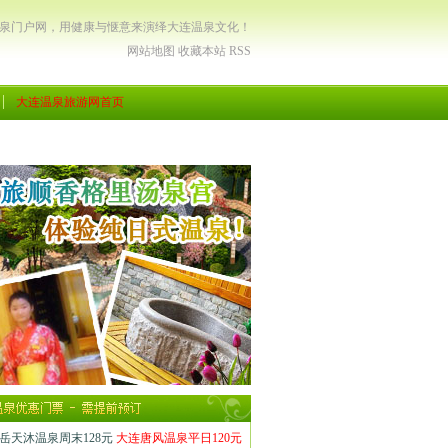
温泉门户网，用健康与惬意来演绎大连温泉文化！
网站地图
收藏本站
RSS
大连温泉旅游网首页
岳天沐温泉周末128元
大连唐风温泉平日120元