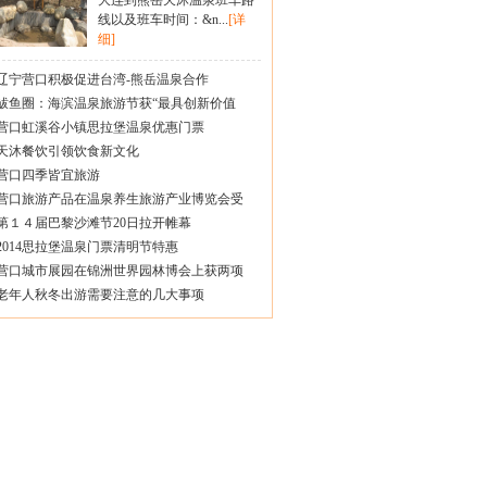
大连到熊岳天沐温泉班车路
线以及班车时间：&n...
[详
细]
辽宁营口积极促进台湾-熊岳温泉合作
鲅鱼圈：海滨温泉旅游节获“最具创新价值
营口虹溪谷小镇思拉堡温泉优惠门票
天沐餐饮引领饮食新文化
营口四季皆宜旅游
营口旅游产品在温泉养生旅游产业博览会受
第１４届巴黎沙滩节20日拉开帷幕
2014思拉堡温泉门票清明节特惠
营口城市展园在锦洲世界园林博会上获两项
老年人秋冬出游需要注意的几大事项