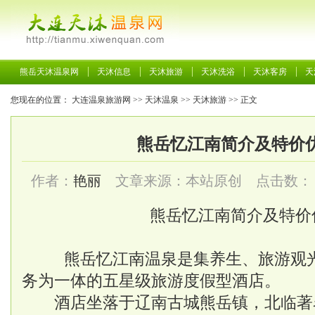
熊岳天沐温泉网
天沐信息
天沐旅游
天沐洗浴
天沐客房
天
您现在的位置：
大连温泉旅游网
>>
天沐温泉
>>
天沐旅游
>> 正文
熊岳忆江南简介及特价
作者：
艳丽
文章来源：本站原创 点击数：
熊岳忆江南简介及特价
熊岳忆江南温泉是集养生、旅游观光
务为一体的五星级旅游度假型酒店。
酒店坐落于辽南古城熊岳镇，北临著