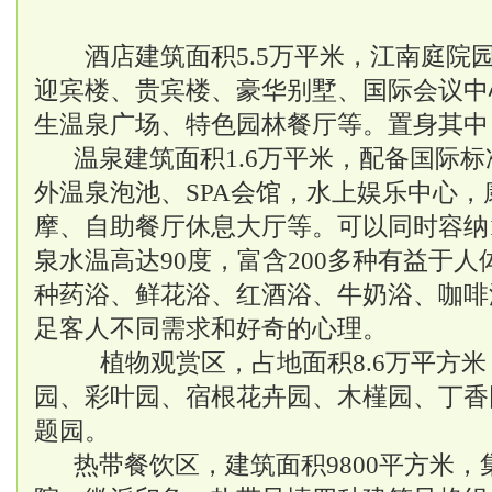
酒店建筑面积5.5万平米，江南庭院
迎宾楼、贵宾楼、豪华别墅、国际会议中
生温泉广场、特色园林餐厅等。置身其中
温泉建筑面积1.6万平米，配备国际标
外温泉泡池、SPA会馆，水上娱乐中心
摩、自助餐厅休息大厅等。可以同时容纳1
泉水温高达90度，富含200多种有益于
种药浴、鲜花浴、红酒浴、牛奶浴、咖啡
足客人不同需求和好奇的心理。
植物观赏区，占地面积8.6万平方米
园、彩叶园、宿根花卉园、木槿园、丁香
题园。
热带餐饮区，建筑面积9800平方米，