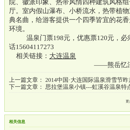
院、徽派印象、热带风情四种建筑风格组
厅。室内假山瀑布、小桥流水，热带植物
典名曲，给游客提供一个四季皆宜的花香
环境。
温泉门票198元，优惠票120元，
话15604117273
相关链接：
大连温泉
——熊岳忆
上一篇文章：
2014中国·大连国际温泉滑雪节
下一篇文章：
思拉堡温泉小镇---虹溪谷温泉特
更
相关信息