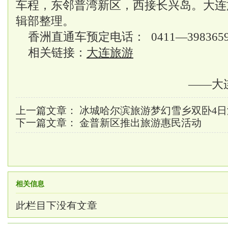
车程，东邻普湾新区，西接长兴岛。
大连
辑部整理。
香洲直通车预定电话： 0411—3983659
相关链接：
大连旅游
——大
上一篇文章：
冰城哈尔滨旅游梦幻雪乡双卧4日
下一篇文章：
金普新区推出旅游惠民活动
相关信息
此栏目下没有文章