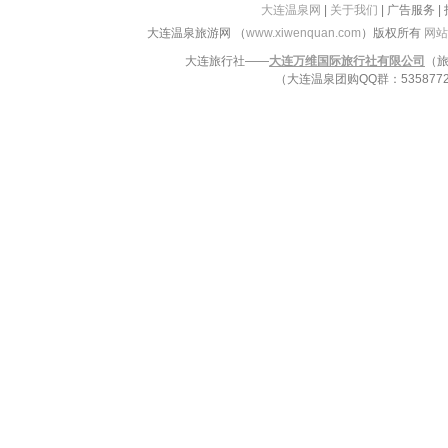
大连温泉网
|
关于我们
| 广告服务 |
大连温泉旅游网 （
www.xiwenquan.com
）版权所有
网站
大连旅行社——
大连万维国际旅行社有限公司
（旅
（大连温泉团购QQ群：53587