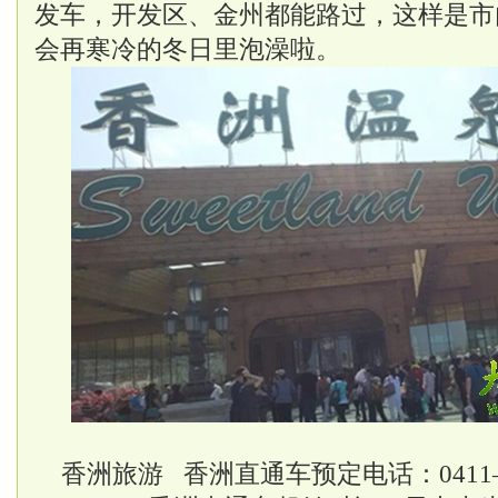
发车，开发区、金州都能路过，这样是市
会再寒冷的冬日里泡澡啦。
香洲旅游 香洲直通车预定电话：0411—39