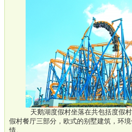
天鹅湖度假村坐落在共包括度假村
假村餐厅三部分，欧式的别墅建筑，环境
情。