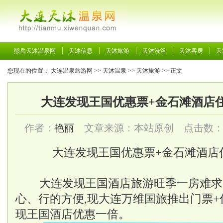
熊岳天沐温泉网
天沐信息
天沐旅游
天沐洗浴
天沐客房
天
您现在的位置：
大连温泉旅游网
>>
天沐温泉
>>
天沐旅游
>> 正文
大连发现王国优惠票+金石滩酒店住宿
作者：
艳丽
文章来源：本站原创 点击数
大连发现王国优惠票+金石滩酒店住
大连发现王国酒店旅游旺季一房难求
心、行的方便,现大连万维国旅推出门票
现王国酒店优惠一倍。