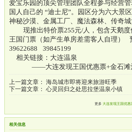
爱宝乐园的顶尖管理团队全程参与经营管
国
人自己的 “迪士尼”。园区分为六大景
神秘沙漠、金属工厂、魔法森林、传奇城
现推出特价票255元/人，包含天鹅度
王国门票（如产生单房差需客人自理） 预定
39622688 39845199
相关链接：
大连温泉
——大连发现王国优惠票+金石滩酒
上一篇文章：
海岛城市即将迎来旅游旺季
下一篇文章：
心灵回归之处思拉堡温泉小镇
更多
大连发现王国优惠票
相关信息