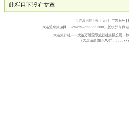
此栏目下没有文章
大连温泉网
|
关于我们
| 广告服务 |
大连温泉旅游网 （
www.xiwenquan.com
）版权所有
网站
大连旅行社——
大连万维国际旅行社有限公司
（旅
（大连温泉团购QQ群：53587