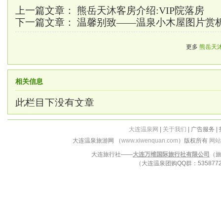
上一篇文章：
熊岳天沐客房介绍:VIP院落房
下一篇文章：
温馨别致——温泉小木屋图片赏
更多
熊岳天
相关信息
此栏目下没有文章
大连温泉网
|
关于我们
| 广告服务 |
大连温泉旅游网 （
www.xiwenquan.com
）版权所有
网站
大连旅行社——
大连万维国际旅行社有限公司
（旅
（大连温泉团购QQ群：53587