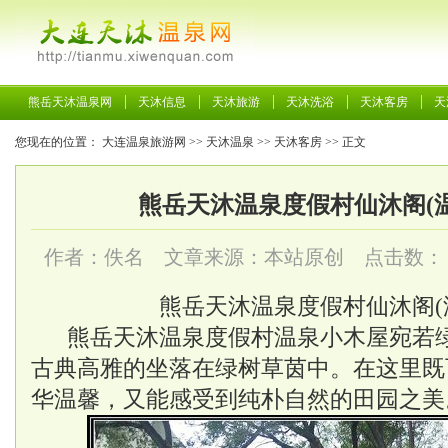
熊岳天沐温泉网
天沐信息
天沐旅游
天沐洗浴
天沐客房
天
您现在的位置：
大连温泉旅游网
>>
天沐温泉
>>
天沐客房
>> 正文
熊岳天沐温泉度假村仙沐阁(
作者：佚名 文章来源：本站原创 点击数：
熊岳天沐温泉
度假村仙沐阁(
熊岳天沐温泉
度假村温泉小木屋宛若
古典高雅的坐落在绿树草茵中。在这里既
华温馨，又能感受到纯朴自然的田园之美