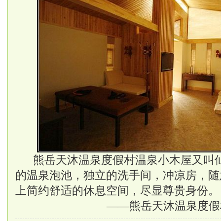
熊岳天沐温泉度假村温泉小木屋又叫仙
的温泉泡池，独立的洗手间，冲凉房，随
上简约舒适的休息空间，尽显尊贵身份。
——熊岳天沐温泉度假