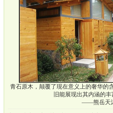
青石原木，颠覆了现在意义上的奢华的
旧能展现出其内涵的丰
——熊岳天