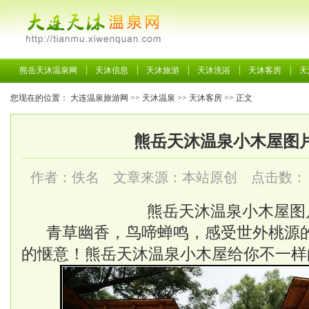
熊岳天沐温泉网
天沐信息
天沐旅游
天沐洗浴
天沐客房
天
您现在的位置：
大连温泉旅游网
>>
天沐温泉
>>
天沐客房
>> 正文
熊岳天沐温泉小木屋图
作者：佚名 文章来源：本站原创 点击数：
熊岳天沐温泉
小木屋图
青草幽香，鸟啼蝉鸣，感受世外桃源
的惬意！
熊岳天沐温泉
小木屋给你不一样