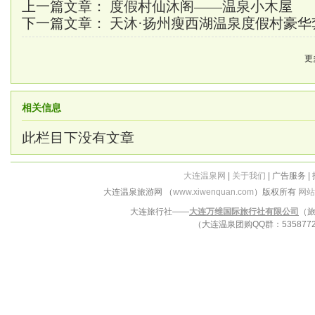
上一篇文章：
度假村仙沐阁——温泉小木屋
下一篇文章：
天沐·扬州瘦西湖温泉度假村豪华
更
相关信息
此栏目下没有文章
大连温泉网
|
关于我们
| 广告服务 |
大连温泉旅游网 （
www.xiwenquan.com
）版权所有
网站
大连旅行社——
大连万维国际旅行社有限公司
（旅
（大连温泉团购QQ群：53587