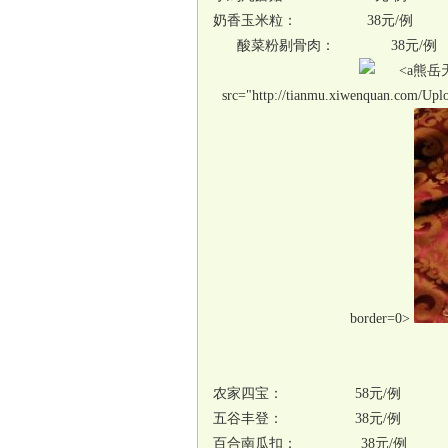
奶香玉米粒： 38元/例
酸菜粉剔骨肉： 38元/例
熊岳天
src="http://tianmu.xiwenquan.com/Upl
border=0>
农家四宝： 58元/例
五谷丰登： 38元/例
百合南瓜扣： 38元/例