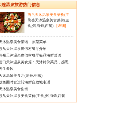
大连温泉旅游热门信息
熊岳天沐温泉美食菜价(主
熊岳天沐温泉美食菜价(主
食,粥,海鲜,西餐)...
[详细]
天沐温泉美食菜谱：凉菜菜单
熊岳天沐温泉度假村餐厅介绍
熊岳天沐温泉度假村餐厅极品海鲜菜谱
营口天沐温泉美食篇：天沐特价菜品，感恩
养生餐饮
天沐温泉美食之(刺身.生嗜)
鲅鱼圈时食运转海鲜自助城电话
天沐温泉美食集锦
熊岳天沐温泉美食菜价(主食,粥,海鲜,西餐