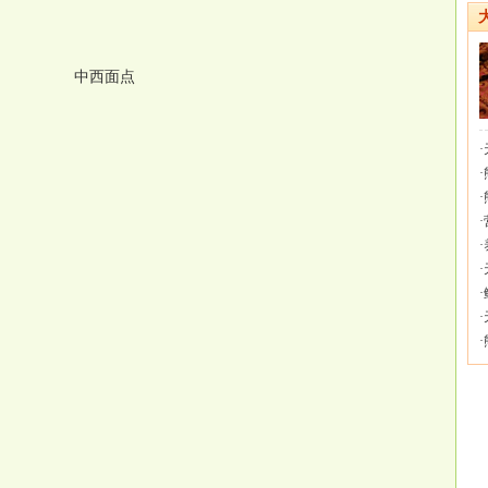
中西面点
·
·
·
·
·
·
·
·
·