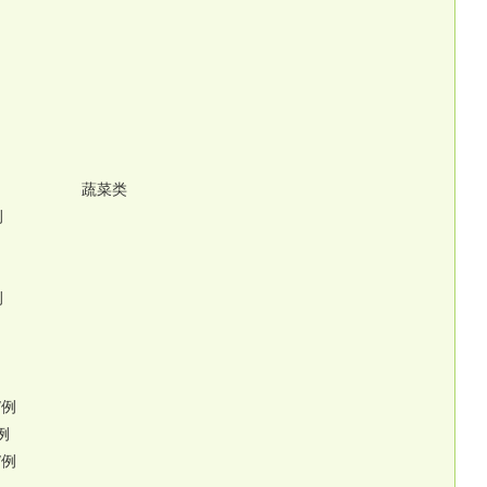
蔬菜类
元/例
例
/例
例
/例