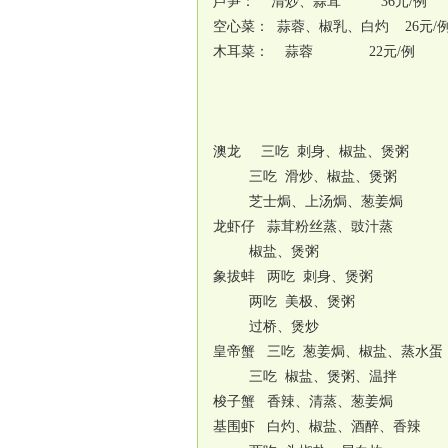
芦笋： 清炒、蒜茸 36元/例
空心菜： 蒜蓉、椒乳、白灼 26元/
木耳菜： 蒜蓉 22元/例
澳龙 三吃 刺身、椒盐、煲粥
三吃 滑炒、椒盐、煲粥
芝士焗、上汤焗、葱姜焗
龙虾仔 蒜茸粉丝蒸、豉汁蒸
椒盐、煲粥
象拔蚌 两吃 刺身、煲粥
两吃 美极、煲粥
过桥、煲炒
皇帝蟹 三吃 葱姜焗、椒盐、蒸水蛋
三吃 椒盐、煲粥、温拌
梭子蟹 香辣、清蒸、葱姜焗
基围虾 白灼、椒盐、酒醉、香辣