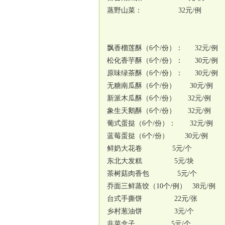
蒸野山菜： 32元/例
飘香榴莲酥（6个/份）： 32元/例
松化香芋酥（6个/份）： 30元/例
原味绿茶酥（6个/份）： 30元/例
无糖南瓜酥（6个/份） 30元/例
新派木瓜酥（6个/份） 32元/例
象生天鹅酥（6个/份） 32元/例
葡式蛋挞（6个/份）： 32元/例
蓝莓蛋挞（6个/份） 30元/例
鲜奶大花卷 5元/个
东北大发糕 5元/块
茶树菇肉香包 5元/个
乔面三鲜蒸饺（10个/例） 38元/例
台式手撕饼 22元/张
乡村葱油饼 3元/个
韭菜盒子 5元/个