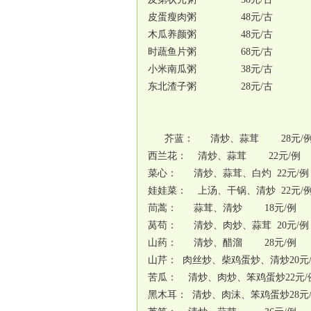
皮蛋瘦肉粥 48元/古
木瓜养颜粥 48元/古
时蔬鱼片粥 68元/古
小米南瓜粥 38元/古
东北渣子粥 28元/古
芥蓝： 清炒、蒜茸 28
西兰花： 清炒、蒜茸 22元/例
菜心： 清炒、蒜茸、白灼 22元/例
娃娃菜： 上汤、干锅、清炒 22元/
茼蒿： 蒜茸、清炒 18元/例
莴苟： 清炒、肉炒、蒜茸 20元/例
山药： 清炒、醋溜 28元/例
山芹： 肉丝炒、柴鸡蛋炒、清炒20元
苦瓜： 清炒、肉炒、笨鸡蛋炒22元/
黑木耳： 清炒、肉沫、笨鸡蛋炒28元