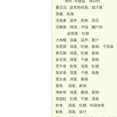
两吃 头椒盐、尾白灼
夏日贝 蒜茸粉丝蒸、豉汁蒸
美极、刺身
活海参 温拌、刺身、高压
活鲍鱼 清汤、冲油、鲍汁扣
蒜茸蒸、红烧
大海螺 油爆、温拌、姜汁
东星斑 清蒸、红烧、家焖、千页蒸
青石斑 清蒸、红烧、家焖
多宝鱼 清蒸、干烧、家焖
牙片鱼 刺身、清蒸、红烧
加吉鱼 清蒸、干烧、刺身
黑头鱼 清蒸、家焖
黄鱼 清蒸、家焖
海鲈鱼 清蒸、酱焖、家焖
美国红 红烧、干烧、清蒸
桂鱼 清蒸、红烧、松鼠桂鱼
鲟鱼 清蒸、豉汁