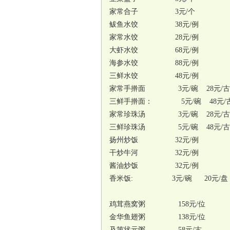
家常合子 3元/个
鲅鱼水饺 38元/例
家常水饺 28元/例
大虾水饺 68元/例
海参水饺 88元/例
三鲜水饺 48元/例
家常手擀面 3元/碗 28元/古
三鲜手擀面： 5元/碗 48元/
家常珍珠汤 3元/碗 28元/古
三鲜珍珠汤 5元/碗 48元/古
扬州炒饭 32元/例
干炒牛河 32元/例
酱油炒饭 32元/例
香米饭: 3元/碗 20元/盘
鸡茸燕窝粥 158元/位
金华鱼翅粥 138元/位
及第状元粥 58元/古