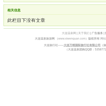
相关信息
此栏目下没有文章
大连温泉网
|
关于我们
| 广告服务 |
大连温泉旅游网 （
www.xiwenquan.com
）版权所有
网站
大连旅行社——
大连万维国际旅行社有限公司
（旅
（大连温泉团购QQ群：53587