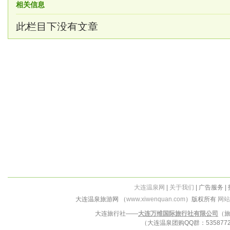
相关信息
此栏目下没有文章
大连温泉网
|
关于我们
| 广告服务 |
大连温泉旅游网 （
www.xiwenquan.com
）版权所有
网站
大连旅行社——
大连万维国际旅行社有限公司
（旅
（大连温泉团购QQ群：53587